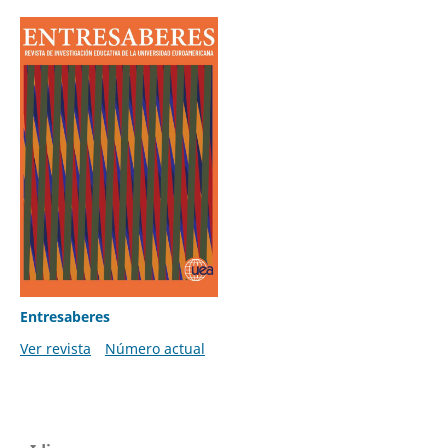
Entresaberes
Ver revista
Número actual