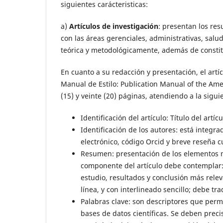
siguientes carácteristicas:
a)
Artículos de investigación
: presentan los res
con las áreas gerenciales, administrativas, salu
teórica y metodológicamente, además de constitui
En cuanto a su redacción y presentación, el art
Manual de Estilo: Publication Manual of the Amer
(15) y veinte (20) páginas, atendiendo a la sigui
Identificación del artículo: Título del artí
Identificación de los autores: está integr
electrónico, código Orcid y breve reseña c
Resumen: presentación de los elementos m
componente del artículo debe contemplar: 
estudio, resultados y conclusión más relev
línea, y con interlineado sencillo; debe tra
Palabras clave: son descriptores que permi
bases de datos científicas. Se deben prec