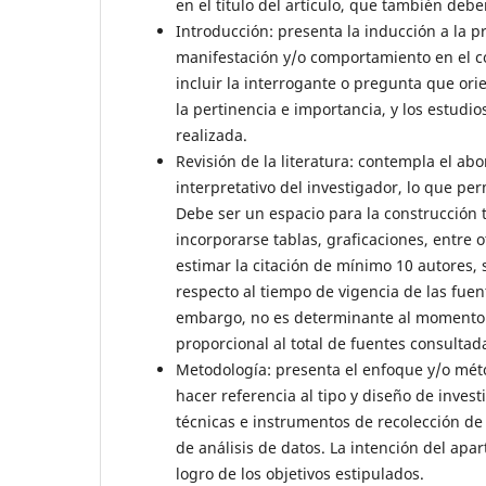
en el título del artículo, que también deb
Introducción: presenta la inducción a la p
manifestación y/o comportamiento en el co
incluir la interrogante o pregunta que ori
la pertinencia e importancia, y los estudio
realizada.
Revisión de la literatura: contempla el ab
interpretativo del investigador, lo que p
Debe ser un espacio para la construcción t
incorporarse tablas, graficaciones, entre
estimar la citación de mínimo 10 autores, 
respecto al tiempo de vigencia de las fu
embargo, no es determinante al momento 
proporcional al total de fuentes consultad
Metodología: presenta el enfoque y/o méto
hacer referencia al tipo y diseño de inves
técnicas e instrumentos de recolección de 
de análisis de datos. La intención del apa
logro de los objetivos estipulados.