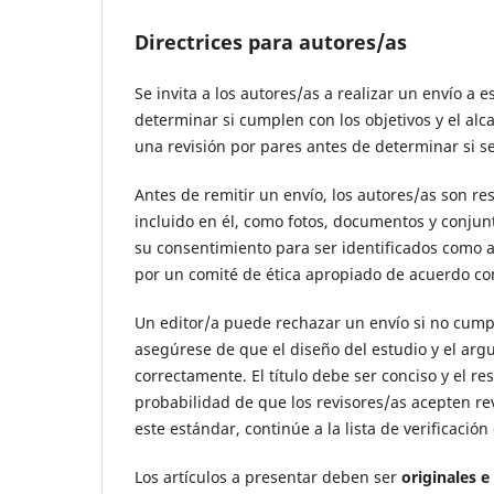
Directrices para autores/as
Se invita a los autores/as a realizar un envío a 
determinar si cumplen con los objetivos y el al
una revisión por pares antes de determinar si 
Antes de remitir un envío, los autores/as son r
incluido en él, como fotos, documentos y conjun
su consentimiento para ser identificados como 
por un comité de ética apropiado de acuerdo con 
Un editor/a puede rechazar un envío si no cumpl
asegúrese de que el diseño del estudio y el arg
correctamente. El título debe ser conciso y el 
probabilidad de que los revisores/as acepten re
este estándar, continúe a la lista de verificació
Los artículos a presentar deben ser
originales e