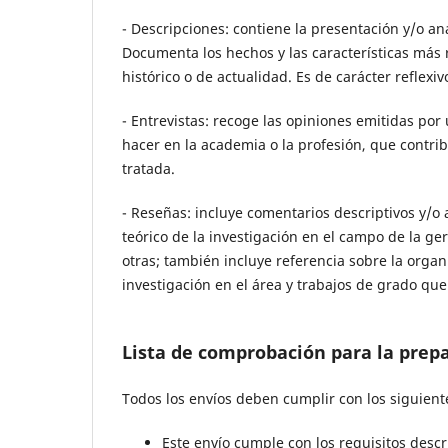
- Descripciones: contiene la presentación y/o an
Documenta los hechos y las características más r
histórico o de actualidad. Es de carácter reflexi
- Entrevistas: recoge las opiniones emitidas por
hacer en la academia o la profesión, que contrib
tratada.
- Reseñas: incluye comentarios descriptivos y/o 
teórico de la investigación en el campo de la ge
otras; también incluye referencia sobre la orga
investigación en el área y trabajos de grado que
Lista de comprobación para la prep
Todos los envíos deben cumplir con los siguiente
Este envío cumple con los requisitos descr