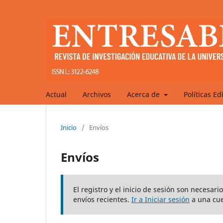
Actual
Archivos
Acerca de
Políticas Ed
Inicio
/
Envíos
Envíos
El registro y el inicio de sesión son necesar
envíos recientes.
Ir a Iniciar sesión
a una cue