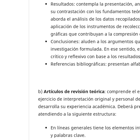
Resultados: contempla la presentación, aná
su contrastación con los fundamentos teó
aborda el análisis de los datos recopilados
aplicación de los instrumentos de recolecc
gráficas que contribuyan a la compresión 
Conclusiones: aluden a los argumentos que 
investigación formulada. En ese sentido, e
crítico y reflexivo con base a los resultado
Referencias bibliográficas: presentan alf
b)
Artículos de revisión teórica
: comprende el e
ejercicio de interpretación original y personal d
desarrolla su experiencia académica. Deberá pre
atendiendo a la siguiente estructura:
En líneas generales tiene los elementos in
y palabras clave.