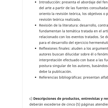
Introducción: presenta el abordaje del fen
del arte a partir de las fuentes consultad
oriento la revisión teórica, los objetivos 
revisión teórica realizada.
Revisión de la literatura: desarrollo, cont
fundamentan la temática tratada en el artí
relacionado con los eventos tratados. Se 
para el desarrollo del ejercicio hermenéuti
Reflexiones finales: aluden a los argument
autores buscan dilucidar sobre él o fenómen
interpretación efectuado con base a las fu
postura singular de los autores, basándose 
debe la publicación.
Referencias bibliográficas: presentan alf
c)
Descripciones de productos, entrevistas y re
deberán excederse de cinco (5) páginas atendiend