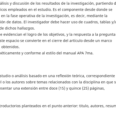
lisis y discusión de los resultados de la investigación, partiendo 
ricos empleados en el estudio. Es el componente desde donde se
 en la fase operativa de la investigación, es decir, mediante la
ión de datos. El investigador debe hacer uso de cuadros, tablas y/
de dichos hallazgos.
evidencian el logro de los objetivos, y la respuesta a la pregunta
ste espacio se convierte en el cierre del artículo desde un marco
s obtenidos.
abéticamente y conforme al estilo del manual APA 7ma.
studio o análisis basado en una reflexión teórica, correspondiente 
el o los autores sobre temas relacionados con la disciplina en que 
sentar una extensión entre doce (15) y quince (25) páginas,
troductorios planteados en el punto anterior: titulo, autores, resu