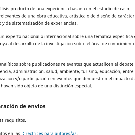
álisis producto de una experiencia basada en el estudio de caso.
elevantes de una obra educativa, artística o de diseño de carácter
vo y de sistematización de experiencias.
 un experto nacional o internacional sobre una temática específica 
uya al desarrollo de la investigación sobre el área de conocimient
analíticos sobre publicaciones relevantes que actualicen el debate
rencia, administración, salud, ambiente, turismo, educación, entre
nización y/o participación en eventos que demuestren el impacto de
 hayan sido objeto de una distinción especial.
aración de envíos
s requisitos.
itos en las
Directrices para autores/as
.