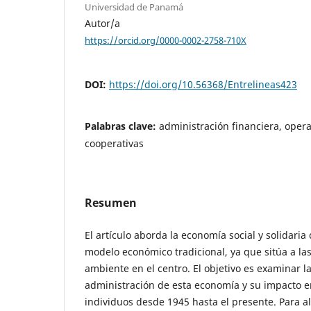
Universidad de Panamá
Autor/a
https://orcid.org/0000-0002-2758-710X
DOI:
https://doi.org/10.56368/Entrelineas423
Palabras clave:
administración financiera, opera
cooperativas
Resumen
El artículo aborda la economía social y solidaria
modelo económico tradicional, ya que sitúa a la
ambiente en el centro. El objetivo es examinar la
administración de esta economía y su impacto en 
individuos desde 1945 hasta el presente. Para al