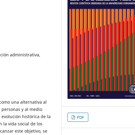
ción administrativa,
 como una alternativa al
s personas y al medio
 evolución histórica de la
PDF
la vida social de los
canzar este objetivo, se