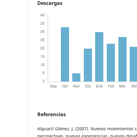
Descargas
Referencias
Alguacil Gómez, J. (2007). Nuevos movimientos s
perspectivas, nuevas experiencias, nuevos desafí