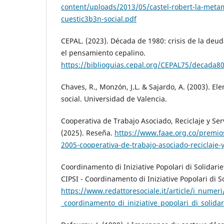
content/uploads/2013/05/castel-robert-la-metam
cuestic3b3n-social.pdf
CEPAL. (2023). Década de 1980: crisis de la deud
el pensamiento cepalino.
https://biblioguias.cepal.org/CEPAL75/de
Chaves, R., Monzón, J.L. & Sajardo, A. (2003). 
social. Universidad de Valencia.
Cooperativa de Trabajo Asociado, Reciclaje y Ser
(2025). Reseña.
https://www.faae.org.co/premios
2005-cooperativa-de-trabajo-asociado-reciclaje-y
Coordinamento di Iniziative Popolari di Solidarie
CIPSI - Coordinamento di Iniziative Popolari di S
https://www.redattoresociale.it/article/i_numeri/
_coordinamento_di_iniziative_popolari_di_solidar