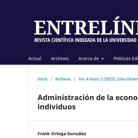
Actual
Archivos
Acerca de
Politicas Ed
Inicio
/
Archivos
/
Vol. 4 Núm. 2 (2025): Julio-Dici
Administración de la econom
individuos
Frank Ortega González