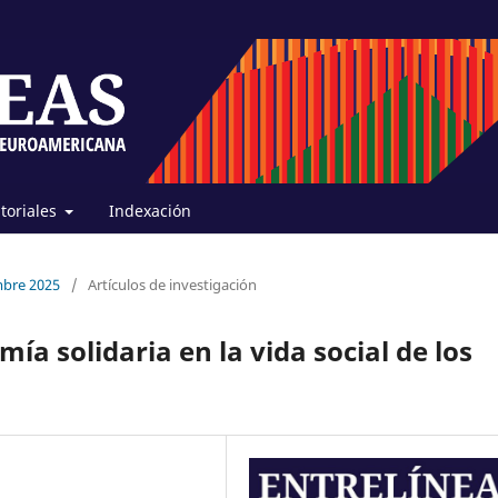
itoriales
Indexación
embre 2025
/
Artículos de investigación
ía solidaria en la vida social de los