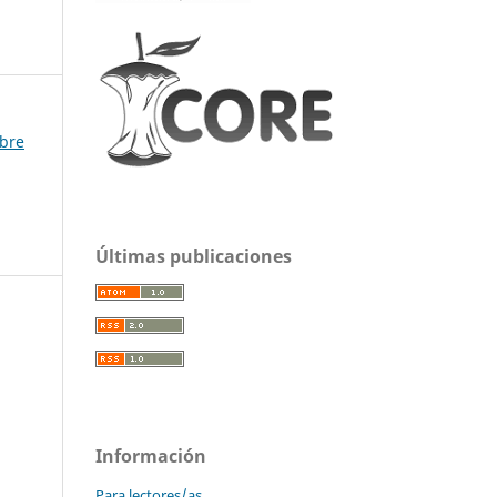
mbre
Últimas publicaciones
Información
Para lectores/as