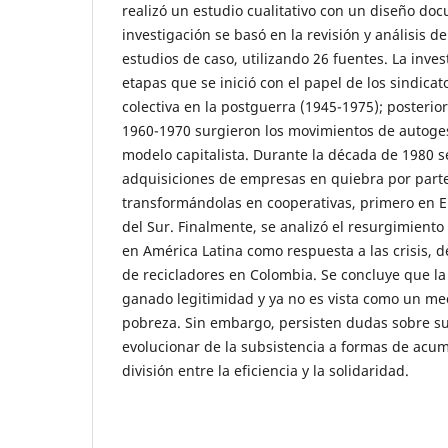
realizó un estudio cualitativo con un diseño doc
investigación se basó en la revisión y análisis 
estudios de caso, utilizando 26 fuentes. La invest
etapas que se inició con el papel de los sindicat
colectiva en la postguerra (1945-1975); posteri
1960-1970 surgieron los movimientos de autoges
modelo capitalista. Durante la década de 1980 s
adquisiciones de empresas en quiebra por parte
transformándolas en cooperativas, primero en 
del Sur. Finalmente, se analizó el resurgimient
en América Latina como respuesta a las crisis, 
de recicladores en Colombia. Se concluye que l
ganado legitimidad y ya no es vista como un me
pobreza. Sin embargo, persisten dudas sobre s
evolucionar de la subsistencia a formas de acu
división entre la eficiencia y la solidaridad.