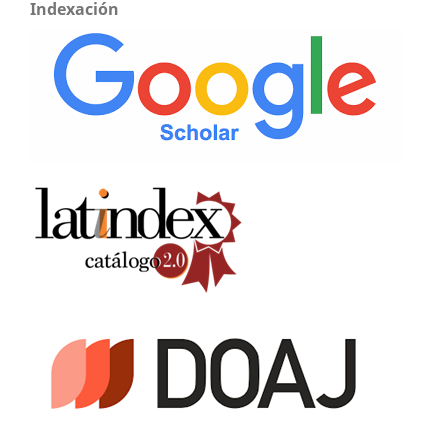
Indexación