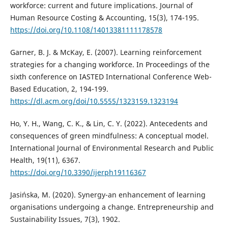
workforce: current and future implications. Journal of
Human Resource Costing & Accounting, 15(3), 174-195.
https://doi.org/10.1108/14013381111178578
Garner, B. J. & McKay, E. (2007). Learning reinforcement
strategies for a changing workforce. In Proceedings of the
sixth conference on IASTED International Conference Web-
Based Education, 2, 194-199.
https://dl.acm.org/doi/10.5555/1323159.1323194
Ho, Y. H., Wang, C. K., & Lin, C. Y. (2022). Antecedents and
consequences of green mindfulness: A conceptual model.
International Journal of Environmental Research and Public
Health, 19(11), 6367.
https://doi.org/10.3390/ijerph19116367
Jasińska, M. (2020). Synergy-an enhancement of learning
organisations undergoing a change. Entrepreneurship and
Sustainability Issues, 7(3), 1902.