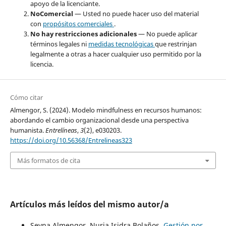
apoyo de la licenciante.
NoComercial
— Usted no puede hacer uso del material
con
propósitos comerciales
.
No hay restricciones adicionales
— No puede aplicar
términos legales ni
medidas tecnológicas
que restrinjan
legalmente a otras a hacer cualquier uso permitido por la
licencia.
Cómo citar
Almengor, S. (2024). Modelo mindfulness en recursos humanos:
abordando el cambio organizacional desde una perspectiva
humanista.
Entrelíneas
,
3
(2), e030203.
https://doi.org/10.56368/Entrelineas323
Más formatos de cita
Artículos más leídos del mismo autor/a
Seyna Almengor, Nuria Isidra Bolaños,
Gestión por