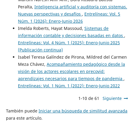
Peralta,
Inteligencia artificial y auditoría con sistemas.
Nuevas perspectivas y desafíos
,
Entrelíneas: Vol. 5
Núm. 1 (2026): Enero-Junio 2026
Imelda Roberts, Hayat Massoud,
Sistemas de
información contable y decisiones basadas en datos
,
Entrelíneas: Vol. 4 Núm. 1 (2025): Enero-Junio 2025
(Publicación continua)
Isabel Teresa Galíndez de Pirona, Mildred del Carmen
Meza Chávez,
Acompañamiento pedagógico desde la
visión de los actores escolares en precovid:
aprendizajes necesarios para tiempos de pandemia
,
Entrelíneas: Vol. 1 Núm. 1 (2022): Enero-Junio 2022
1-10 de 61
Siguiente
También puede
Iniciar una búsqueda de similitud avanzada
para este artículo.