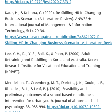
http://doi.org/10.9770/jesi.2020.7.3(31)
Kaur, H., & Krishna, C. (2020). Re-Skilling HR in Changing
Business Scenarios (A Literature Review). ANWESH:
International Journal of Management & Information
Technology, 5(1), 29-34.
https://www.researchgate.net/publication/348621072_Re-
Skilling_HR_in_Changing_Business_Scenarios_A_Literature_Revi
Lee, Y. H., Ra, Y. S., Ball, K., & Phan, P. (2000). Adult
Retraining and Reskilling in Korea and Australia. Korea
Research Institute for Vocational Education and Training
(KRIVET).
Mendelson, T., Greenberg, M. T., Dariotis, J. K., Gould, L. F.,
Rhoades, B. L., & Leaf, P. J. (2010). Feasibility and
preliminary outcomes of a school-based mindfulness
intervention for urban youth. Journal of abnormal child
psychology, 38, 985-994.
https://doi.org/10.1007/s10802-