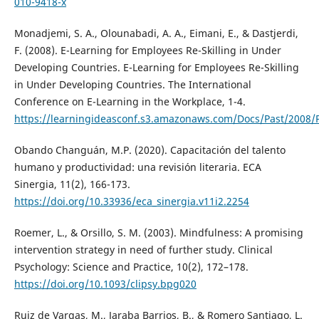
010-9418-x
Monadjemi, S. A., Olounabadi, A. A., Eimani, E., & Dastjerdi,
F. (2008). E-Learning for Employees Re-Skilling in Under
Developing Countries. E-Learning for Employees Re-Skilling
in Under Developing Countries. The International
Conference on E-Learning in the Workplace, 1-4.
https://learningideasconf.s3.amazonaws.com/Docs/Past/2008
Obando Changuán, M.P. (2020). Capacitación del talento
humano y productividad: una revisión literaria. ECA
Sinergia, 11(2), 166-173.
https://doi.org/10.33936/eca_sinergia.v11i2.2254
Roemer, L., & Orsillo, S. M. (2003). Mindfulness: A promising
intervention strategy in need of further study. Clinical
Psychology: Science and Practice, 10(2), 172–178.
https://doi.org/10.1093/clipsy.bpg020
Ruiz de Vargas, M., Jaraba Barrios, B., & Romero Santiago, L.