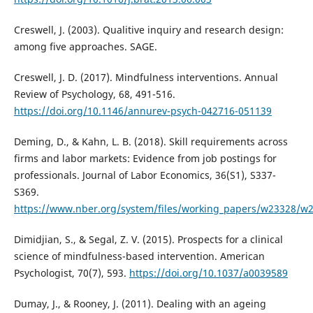
Creswell, J. (2003). Qualitive inquiry and research design:
among five approaches. SAGE.
Creswell, J. D. (2017). Mindfulness interventions. Annual
Review of Psychology, 68, 491-516.
https://doi.org/10.1146/annurev-psych-042716-051139
Deming, D., & Kahn, L. B. (2018). Skill requirements across
firms and labor markets: Evidence from job postings for
professionals. Journal of Labor Economics, 36(S1), S337-
S369.
https://www.nber.org/system/files/working_papers/w23328/w
Dimidjian, S., & Segal, Z. V. (2015). Prospects for a clinical
science of mindfulness-based intervention. American
Psychologist, 70(7), 593.
https://doi.org/10.1037/a0039589
Dumay, J., & Rooney, J. (2011). Dealing with an ageing