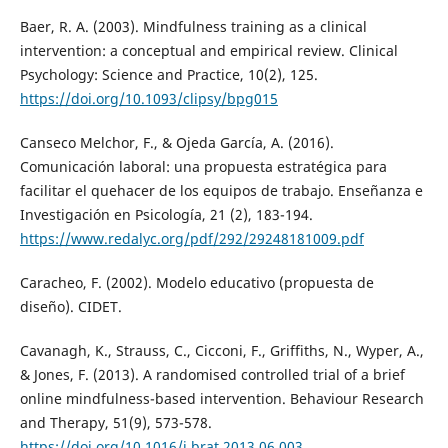
Baer, R. A. (2003). Mindfulness training as a clinical
intervention: a conceptual and empirical review. Clinical
Psychology: Science and Practice, 10(2), 125.
https://doi.org/10.1093/clipsy/bpg015
Canseco Melchor, F., & Ojeda García, A. (2016).
Comunicación laboral: una propuesta estratégica para
facilitar el quehacer de los equipos de trabajo. Enseñanza e
Investigación en Psicología, 21 (2), 183-194.
https://www.redalyc.org/pdf/292/29248181009.pdf
Caracheo, F. (2002). Modelo educativo (propuesta de
diseño). CIDET.
Cavanagh, K., Strauss, C., Cicconi, F., Griffiths, N., Wyper, A.,
& Jones, F. (2013). A randomised controlled trial of a brief
online mindfulness-based intervention. Behaviour Research
and Therapy, 51(9), 573-578.
https://doi.org/10.1016/j.brat.2013.06.003