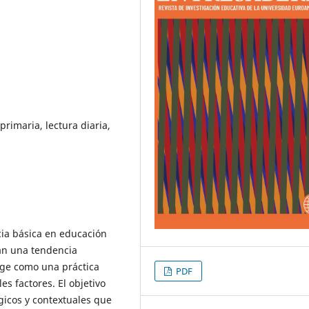
rimaria, lectura diaria,
cia básica en educación
an una tendencia
rge como una práctica
PDF
s factores. El objetivo
gicos y contextuales que