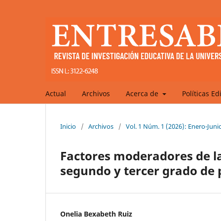
Actual
Archivos
Acerca de
Políticas Ed
Inicio
/
Archivos
/
Vol. 1 Núm. 1 (2026): Enero-Juni
Factores moderadores de la
segundo y tercer grado de 
Onelia Bexabeth Ruiz