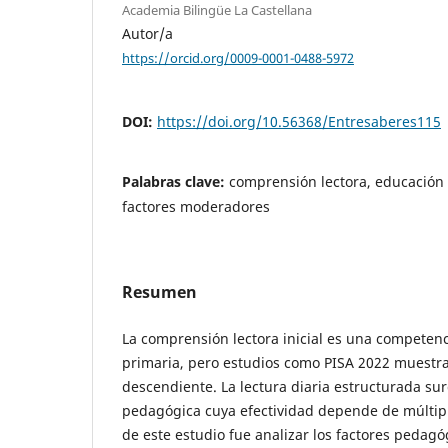
Academia Bilingüe La Castellana
Autor/a
https://orcid.org/0009-0001-0488-5972
DOI:
https://doi.org/10.56368/Entresaberes115
Palabras clave:
comprensión lectora, educación p
factores moderadores
Resumen
La comprensión lectora inicial es una competen
primaria, pero estudios como PISA 2022 muestr
descendiente. La lectura diaria estructurada su
pedagógica cuya efectividad depende de múltiple
de este estudio fue analizar los factores pedagó