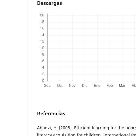
Descargas
Referencias
Abadzi, H. (2008). Efficient learning for the poor
literacy acquisition for children. International R