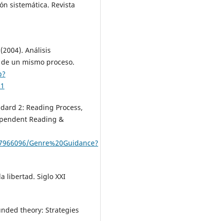
ón sistemática. Revista
(2004). Análisis
 de un mismo proceso.
p?
11
dard 2: Reading Process,
dependent Reading &
47966096/Genre%20Guidance?
a libertad. Siglo XXI
ounded theory: Strategies