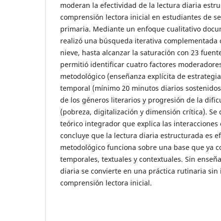
moderan la efectividad de la lectura diaria estr
comprensión lectora inicial en estudiantes de s
primaria. Mediante un enfoque cualitativo docum
realizó una búsqueda iterativa complementada c
nieve, hasta alcanzar la saturación con 23 fuente
permitió identificar cuatro factores moderadore
metodológico (enseñanza explícita de estrategia
temporal (mínimo 20 minutos diarios sostenidos),
de los géneros literarios y progresión de la dific
(pobreza, digitalización y dimensión crítica). S
teórico integrador que explica las interacciones 
concluye que la lectura diaria estructurada es efe
metodológico funciona sobre una base que ya co
temporales, textuales y contextuales. Sin enseñan
diaria se convierte en una práctica rutinaria sin
comprensión lectora inicial.